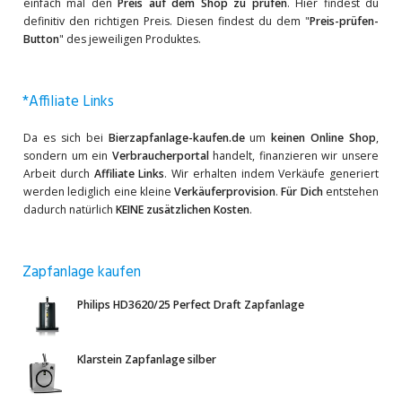
einfach mal den
Preis auf dem Shop zu prüfen
. Hier findest du
definitiv den richtigen Preis. Diesen findest du dem "
Preis-prüfen-
Button
" des jeweiligen Produktes.
*Affiliate Links
Da es sich bei
Bierzapfanlage-kaufen.de
um
keinen Online Shop
,
sondern um ein
Verbraucherportal
handelt, finanzieren wir unsere
Arbeit durch
Affiliate Links
. Wir erhalten indem Verkäufe generiert
werden lediglich eine kleine
Verkäuferprovision
.
Für Dich
entstehen
dadurch natürlich
KEINE zusätzlichen Kosten
.
Zapfanlage kaufen
Philips HD3620/25 Perfect Draft Zapfanlage
Klarstein Zapfanlage silber