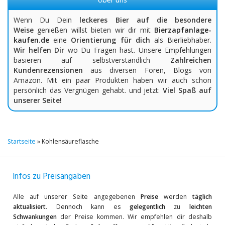
Über uns
Wenn Du Dein
leckeres Bier auf die besondere
Weise
genießen willst bieten wir dir mit
Bierzapfanlage-
kaufen.de
eine
Orientierung für dich
als Bierliebhaber.
Wir helfen Dir
wo Du Fragen hast. Unsere Empfehlungen
basieren auf selbstverständlich
Zahlreichen
Kundenrezensionen
aus diversen Foren, Blogs von
Amazon. Mit ein paar Produkten haben wir auch schon
persönlich das Vergnügen gehabt. und jetzt:
Viel Spaß auf
unserer Seite!
Startseite
»
Kohlensäureflasche
Infos zu Preisangaben
Alle auf unserer Seite angegebenen
Preise
werden
täglich
aktualisiert
. Dennoch kann es
gelegentlich
zu
leichten
Schwankungen
der Preise kommen. Wir empfehlen dir deshalb