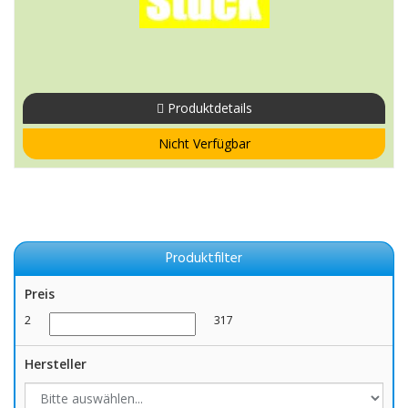
Produktdetails
Nicht Verfügbar
Produktfilter
Preis
2
317
Hersteller