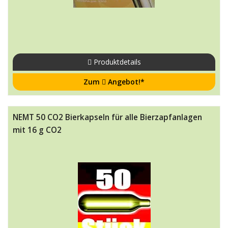
Produktdetails
Zum
Angebot!*
NEMT 50 CO2 Bierkapseln für alle Bierzapfanlagen
mit 16 g CO2