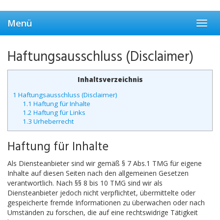
Skip
to
Menü
main
Toggl
content
navig
Haftungsausschluss (Disclaimer)
Inhaltsverzeichnis
1
Haftungsausschluss (Disclaimer)
1.1
Haftung für Inhalte
1.2
Haftung für Links
1.3
Urheberrecht
Haftung für Inhalte
Als Diensteanbieter sind wir gemäß § 7 Abs.1 TMG für eigene
Inhalte auf diesen Seiten nach den allgemeinen Gesetzen
verantwortlich. Nach §§ 8 bis 10 TMG sind wir als
Diensteanbieter jedoch nicht verpflichtet, übermittelte oder
gespeicherte fremde Informationen zu überwachen oder nach
Umständen zu forschen, die auf eine rechtswidrige Tätigkeit