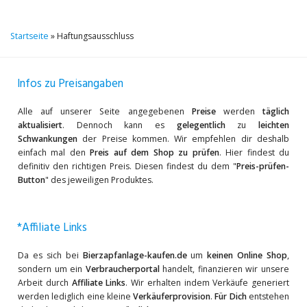
Startseite
»
Haftungsausschluss
Infos zu Preisangaben
Alle auf unserer Seite angegebenen
Preise
werden
täglich
aktualisiert
. Dennoch kann es
gelegentlich
zu
leichten
Schwankungen
der Preise kommen. Wir empfehlen dir deshalb
einfach mal den
Preis auf dem Shop zu prüfen
. Hier findest du
definitiv den richtigen Preis. Diesen findest du dem "
Preis-prüfen-
Button
" des jeweiligen Produktes.
*Affiliate Links
Da es sich bei
Bierzapfanlage-kaufen.de
um
keinen Online Shop
,
sondern um ein
Verbraucherportal
handelt, finanzieren wir unsere
Arbeit durch
Affiliate Links
. Wir erhalten indem Verkäufe generiert
werden lediglich eine kleine
Verkäuferprovision
.
Für Dich
entstehen