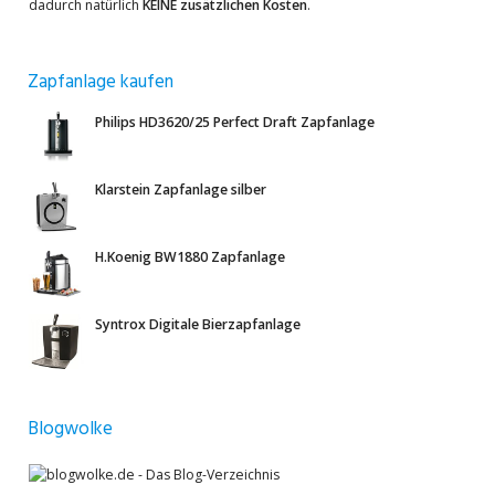
dadurch natürlich
KEINE zusätzlichen Kosten
.
Zapfanlage kaufen
Philips HD3620/25 Perfect Draft Zapfanlage
Klarstein Zapfanlage silber
H.Koenig BW1880 Zapfanlage
Syntrox Digitale Bierzapfanlage
Blogwolke