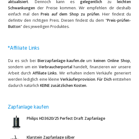
aktualisiert
. Dennoch kann es
gelegentlich
zu
leichten
Schwankungen
der Preise kommen. Wir empfehlen dir deshalb
einfach mal den
Preis auf dem Shop zu prüfen
. Hier findest du
definitiv den richtigen Preis. Diesen findest du dem "
Preis-prüfen-
Button
" des jeweiligen Produktes.
*Affiliate Links
Da es sich bei
Bierzapfanlage-kaufen.de
um
keinen Online Shop
,
sondern um ein
Verbraucherportal
handelt, finanzieren wir unsere
Arbeit durch
Affiliate Links
. Wir erhalten indem Verkäufe generiert
werden lediglich eine kleine
Verkäuferprovision
.
Für Dich
entstehen
dadurch natürlich
KEINE zusätzlichen Kosten
.
Zapfanlage kaufen
Philips HD3620/25 Perfect Draft Zapfanlage
Klarstein Zapfanlage silber