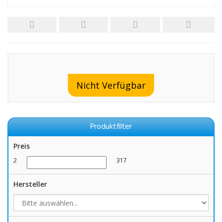
Nicht Verfügbar
Produktfilter
Preis
2
317
Hersteller