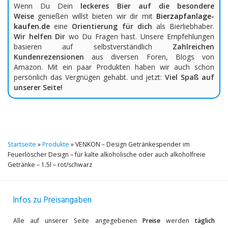
Wenn Du Dein
leckeres Bier auf die besondere
Weise
genießen willst bieten wir dir mit
Bierzapfanlage-
kaufen.de
eine
Orientierung für dich
als Bierliebhaber.
Wir helfen Dir
wo Du Fragen hast. Unsere Empfehlungen
basieren auf selbstverständlich
Zahlreichen
Kundenrezensionen
aus diversen Foren, Blogs von
Amazon. Mit ein paar Produkten haben wir auch schon
persönlich das Vergnügen gehabt. und jetzt:
Viel Spaß auf
unserer Seite!
Startseite
»
Produkte
»
VENKON – Design Getränkespender im
Feuerlöscher Design – für kalte alkoholische oder auch alkoholfreie
Getränke – 1.5l – rot/schwarz
Infos zu Preisangaben
Alle auf unserer Seite angegebenen
Preise
werden
täglich