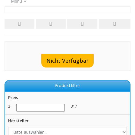
Menu
Nicht Verfügbar
Produktfilter
Preis
2
317
Hersteller