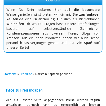
Über uns
Wenn Du Dein
leckeres Bier auf die besondere
Weise
genießen willst bieten wir dir mit
Bierzapfanlage-
kaufen.de
eine
Orientierung für dich
als Bierliebhaber.
Wir helfen Dir
wo Du Fragen hast. Unsere Empfehlungen
basieren auf selbstverständlich
Zahlreichen
Kundenrezensionen
aus diversen Foren, Blogs von
Amazon. Mit ein paar Produkten haben wir auch schon
persönlich das Vergnügen gehabt. und jetzt:
Viel Spaß auf
unserer Seite!
Startseite
»
Produkte
»
Klarstein Zapfanlage silber
Infos zu Preisangaben
Alle auf unserer Seite angegebenen
Preise
werden
täglich
aktualisiert
. Dennoch kann es
gelegentlich
zu
leichten