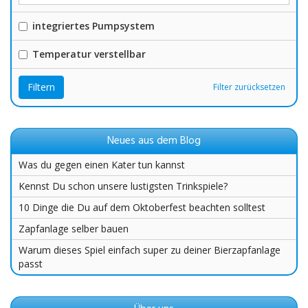
integriertes Pumpsystem
Temperatur verstellbar
Filtern
Filter zurücksetzen
Neues aus dem Blog
Was du gegen einen Kater tun kannst
Kennst Du schon unsere lustigsten Trinkspiele?
10 Dinge die Du auf dem Oktoberfest beachten solltest
Zapfanlage selber bauen
Warum dieses Spiel einfach super zu deiner Bierzapfanlage
passt