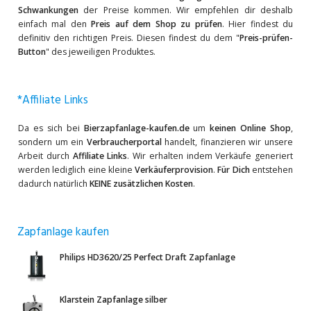
Schwankungen
der Preise kommen. Wir empfehlen dir deshalb
einfach mal den
Preis auf dem Shop zu prüfen
. Hier findest du
definitiv den richtigen Preis. Diesen findest du dem "
Preis-prüfen-
Button
" des jeweiligen Produktes.
*Affiliate Links
Da es sich bei
Bierzapfanlage-kaufen.de
um
keinen Online Shop
,
sondern um ein
Verbraucherportal
handelt, finanzieren wir unsere
Arbeit durch
Affiliate Links
. Wir erhalten indem Verkäufe generiert
werden lediglich eine kleine
Verkäuferprovision
.
Für Dich
entstehen
dadurch natürlich
KEINE zusätzlichen Kosten
.
Zapfanlage kaufen
Philips HD3620/25 Perfect Draft Zapfanlage
Klarstein Zapfanlage silber