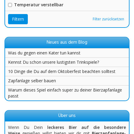
Temperatur verstellbar
Filtern
Filter zurücksetzen
Neues aus dem Blog
Was du gegen einen Kater tun kannst
Kennst Du schon unsere lustigsten Trinkspiele?
10 Dinge die Du auf dem Oktoberfest beachten solltest
Zapfanlage selber bauen
Warum dieses Spiel einfach super zu deiner Bierzapfanlage
passt
Über uns
Wenn Du Dein
leckeres Bier auf die besondere
Weise
genießen willst bieten wir dir mit
Bierzapfanlage-