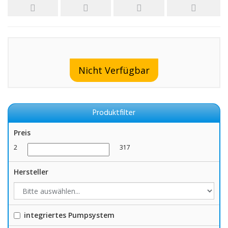
Nicht Verfügbar
Produktfilter
Preis
2
317
Hersteller
integriertes Pumpsystem