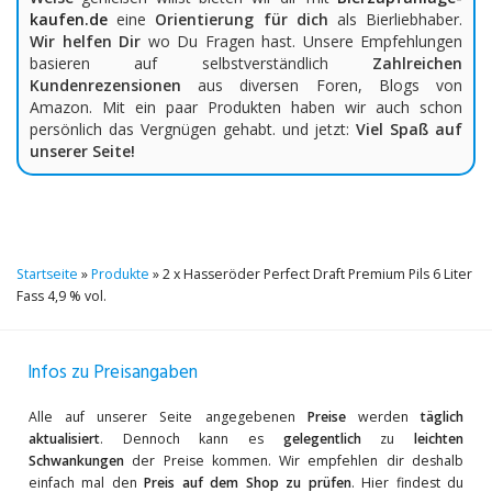
kaufen.de
eine
Orientierung für dich
als Bierliebhaber.
Wir helfen Dir
wo Du Fragen hast. Unsere Empfehlungen
basieren auf selbstverständlich
Zahlreichen
Kundenrezensionen
aus diversen Foren, Blogs von
Amazon. Mit ein paar Produkten haben wir auch schon
persönlich das Vergnügen gehabt. und jetzt:
Viel Spaß auf
unserer Seite!
Startseite
»
Produkte
»
2 x Hasseröder Perfect Draft Premium Pils 6 Liter
Fass 4,9 % vol.
Infos zu Preisangaben
Alle auf unserer Seite angegebenen
Preise
werden
täglich
aktualisiert
. Dennoch kann es
gelegentlich
zu
leichten
Schwankungen
der Preise kommen. Wir empfehlen dir deshalb
einfach mal den
Preis auf dem Shop zu prüfen
. Hier findest du