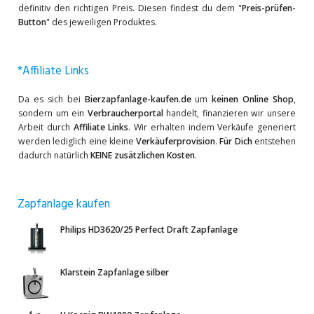
definitiv den richtigen Preis. Diesen findest du dem "
Preis-prüfen-
Button
" des jeweiligen Produktes.
*Affiliate Links
Da es sich bei
Bierzapfanlage-kaufen.de
um
keinen Online Shop
,
sondern um ein
Verbraucherportal
handelt, finanzieren wir unsere
Arbeit durch
Affiliate Links
. Wir erhalten indem Verkäufe generiert
werden lediglich eine kleine
Verkäuferprovision
.
Für Dich
entstehen
dadurch natürlich
KEINE zusätzlichen Kosten
.
Zapfanlage kaufen
Philips HD3620/25 Perfect Draft Zapfanlage
Klarstein Zapfanlage silber